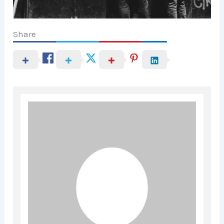
Share