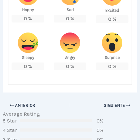
Happy
Sad
Excited
0
%
0
%
0
%
Sleepy
Angry
Surprise
0
%
0
%
0
%
ANTERIOR
SIGUIENTE
Average Rating
5 Star
0%
4 Star
0%
3 Star
0%