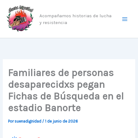
Ir
al
Acompañamos historias de lucha
contenido
y resistencia
Familiares de personas
desaparecidxs pegan
Fichas de Búsqueda en el
estadio Banorte
Por
suenadignidad
/
1 de junio de 2026