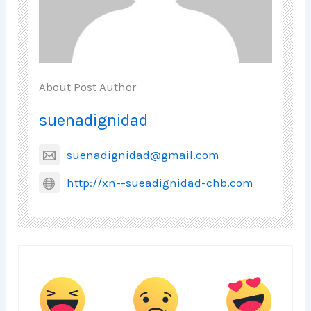
About Post Author
suenadignidad
suenadignidad@gmail.com
http://xn--sueadignidad-chb.com