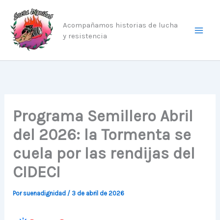
Ir
al
Acompañamos historias de lucha
contenido
y resistencia
Programa Semillero Abril
del 2026: la Tormenta se
cuela por las rendijas del
CIDECI
Por
suenadignidad
/
3 de abril de 2026