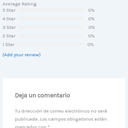
Average Rating
5 Star
0%
4 Star
0%
3 Star
0%
2 Star
0%
1 Star
0%
(Add your review)
Deja un comentario
Tu dirección de correo electrónico no será
publicada.
Los campos obligatorios están
marcados con
*