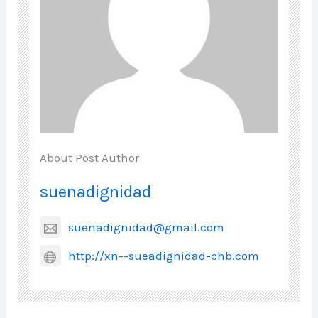
About Post Author
suenadignidad
suenadignidad@gmail.com
http://xn--sueadignidad-chb.com