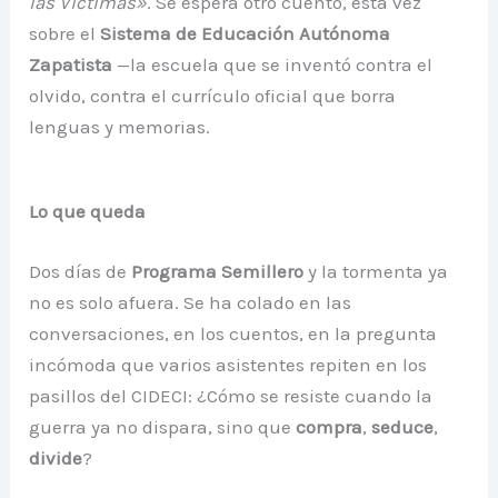
las Víctimas»
. Se espera otro cuento, esta vez
sobre el
Sistema de Educación Autónoma
Zapatista
—la escuela que se inventó contra el
olvido, contra el currículo oficial que borra
lenguas y memorias.
Lo que queda
Dos días de
Programa Semillero
y la tormenta ya
no es solo afuera. Se ha colado en las
conversaciones, en los cuentos, en la pregunta
incómoda que varios asistentes repiten en los
pasillos del CIDECI: ¿Cómo se resiste cuando la
guerra ya no dispara, sino que
compra
,
seduce
,
divide
?