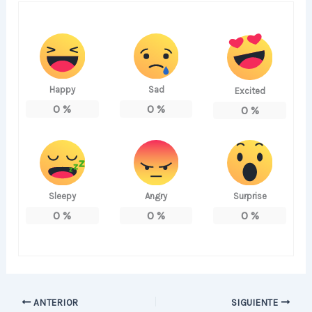
Happy
Sad
Excited
0
%
0
%
0
%
Sleepy
Angry
Surprise
0
%
0
%
0
%
ANTERIOR
SIGUIENTE