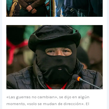
«Las guerras no cambian», se dijo en algún
momento, «solo se mudan de dirección». El