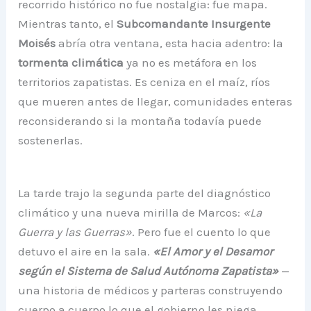
recorrido histórico no fue nostalgia: fue mapa.
Mientras tanto, el
Subcomandante Insurgente
Moisés
abría otra ventana, esta hacia adentro: la
tormenta climática
ya no es metáfora en los
territorios zapatistas. Es ceniza en el maíz, ríos
que mueren antes de llegar, comunidades enteras
reconsiderando si la montaña todavía puede
sostenerlas.
La tarde trajo la segunda parte del diagnóstico
climático y una nueva mirilla de Marcos:
«La
Guerra y las Guerras»
. Pero fue el cuento lo que
detuvo el aire en la sala.
«El Amor y el Desamor
según el Sistema de Salud Autónoma Zapatista»
—
una historia de médicos y parteras construyendo
cuerpo a cuerpo lo que el gobierno les niega,