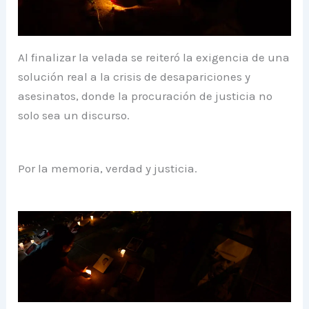
Al finalizar la velada se reiteró la exigencia de una
solución real a la crisis de desapariciones y
asesinatos, donde la procuración de justicia no
solo sea un discurso.
Por la memoria, verdad y justicia.