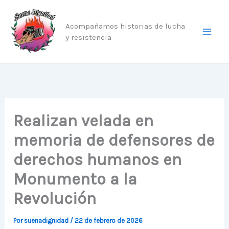
Ir
al
Acompañamos historias de lucha
contenido
y resistencia
Realizan velada en
memoria de defensores de
derechos humanos en
Monumento a la
Revolución
Por
suenadignidad
/
22 de febrero de 2026