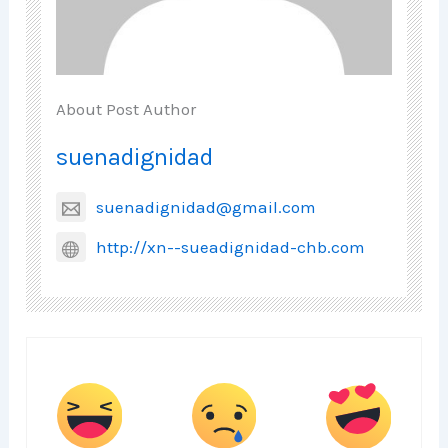
About Post Author
suenadignidad
suenadignidad@gmail.com
http://xn--sueadignidad-chb.com