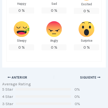
Happy
Sad
Excited
0
%
0
%
0
%
Sleepy
Angry
Surprise
0
%
0
%
0
%
ANTERIOR
SIGUIENTE
Average Rating
5 Star
0%
4 Star
0%
3 Star
0%