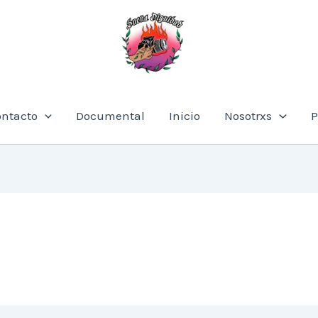
ontacto
Documental
Inicio
Nosotrxs
P