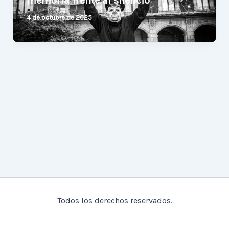
memoria frente al silencio
4 de octubre de 2025
Todos los derechos reservados.