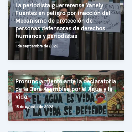
La periodista guerrerense Yanely
Fuentes en peligro por inacción del
Mecanismo de protección de
personas defensoras de derechos
humanos y periodistas
1 de septiembre de 2023
Pronunciamiento ante la declaratoria
de la 3era Asamblea por el Agua y la
Vida.
15 de agosto de 2023