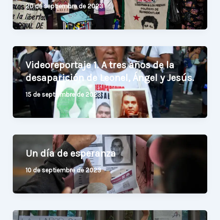
20 de septiembre de 2023
Videoreportaje 1. A tres años de la
desaparición de Leonel, Ángel y Jesús.
15 de septiembre de 2023
Un día de esperanza
10 de septiembre de 2023