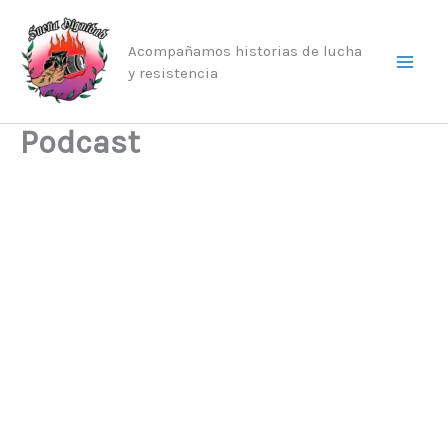
Ir
al
Acompañamos historias de lucha
contenido
y resistencia
Podcast