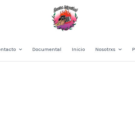
ontacto
Documental
Inicio
Nosotrxs
P