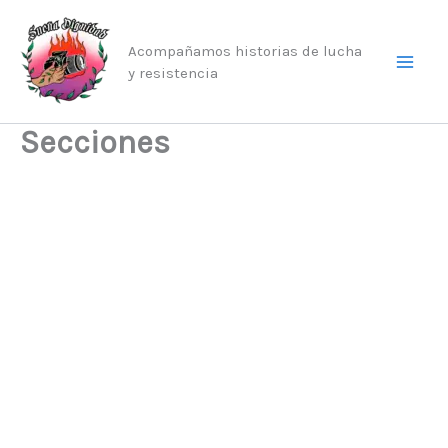
Ir
al
Acompañamos historias de lucha
contenido
y resistencia
Secciones