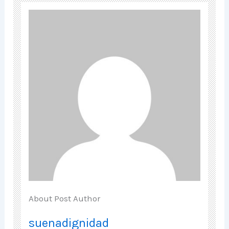
About Post Author
suenadignidad