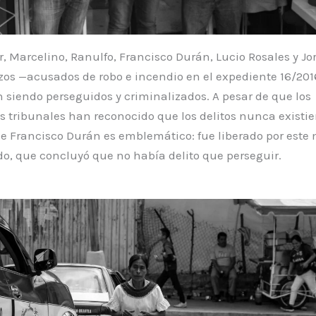
, Marcelino, Ranulfo, Francisco Durán, Lucio Rosales y Jo
os —acusados de robo e incendio en el expediente 16/20
 siendo perseguidos y criminalizados. A pesar de que los
s tribunales han reconocido que los delitos nunca existier
e Francisco Durán es emblemático: fue liberado por este
o, que concluyó que no había delito que perseguir.