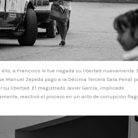
 ello, a Francisco le fue negada su libertad nuevamente. 
ue Manuel Zepeda pago a la Décima Tercera Sala Penal p
ir su libertad. El magistrado Javier García, implicado
amente, reactivó el proceso en un acto de corrupción flag