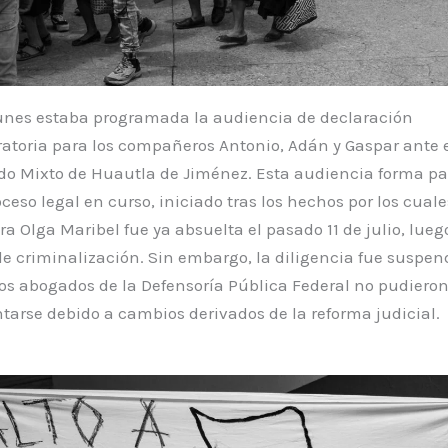
unes estaba programada la audiencia de declaración
atoria para los compañeros Antonio, Adán y Gaspar ante 
o Mixto de Huautla de Jiménez. Esta audiencia forma pa
ceso legal en curso, iniciado tras los hechos por los cuale
a Olga Maribel fue ya absuelta el pasado 11 de julio, lueg
e criminalización. Sin embargo, la diligencia fue suspen
os abogados de la Defensoría Pública Federal no pudiero
tarse debido a cambios derivados de la reforma judicial.