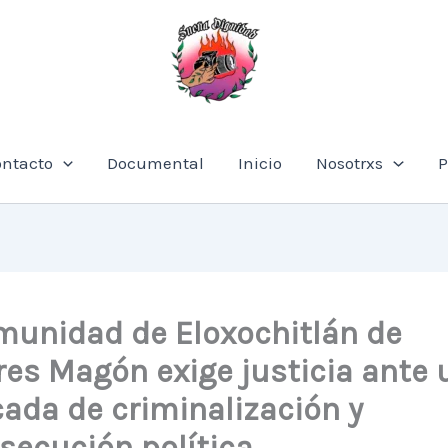
ontacto
Documental
Inicio
Nosotrxs
P
unidad de Eloxochitlán de
res Magón exige justicia ante 
ada de criminalización y
secución política