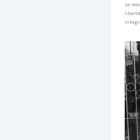
se rea
libert
integr