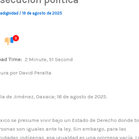
adignidad
/
19 de agosto de 2025
0
ead Time:
2 Minute, 51 Second
ura por David Peralta
a de Jiménez, Oaxaca; 18 de agosto de 2025.
ico se presume vivir bajo un Estado de Derecho donde t
rsonas son iguales ante la ley. Sin embargo, para las
idades indígenas, esa igualdad es una promesa vacía. L