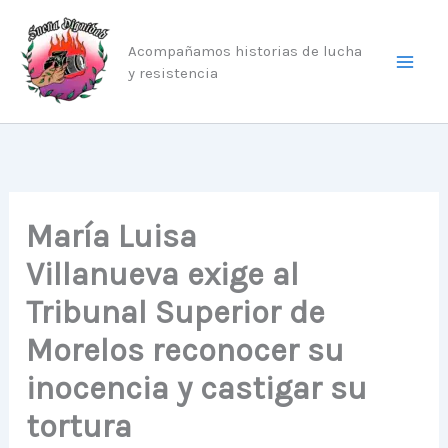
Ir
al
Acompañamos historias de lucha
contenido
y resistencia
María Luisa
Villanueva exige al
Tribunal Superior de
Morelos reconocer su
inocencia y castigar su
tortura