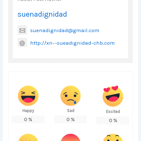
suenadignidad
suenadignidad@gmail.com
http://xn--sueadignidad-chb.com
Happy
Sad
Excited
0
%
0
%
0
%