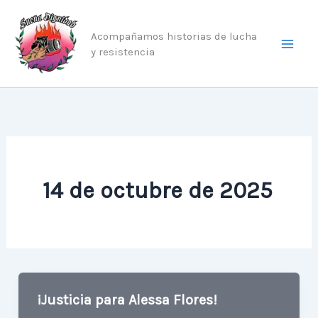
Ir
al
Acompañamos historias de lucha
contenido
y resistencia
14 de octubre de 2025
¡Justicia para Alessa Flores!