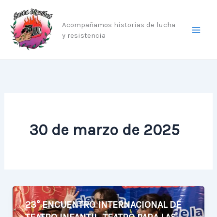
Ir
al
Acompañamos historias de lucha
contenido
y resistencia
30 de marzo de 2025
23° ENCUENTRO INTERNACIONAL DE